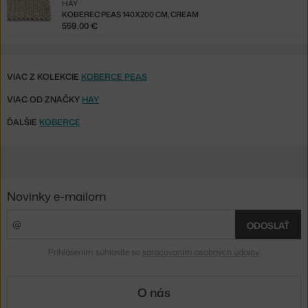
HAY
KOBEREC PEAS 140X200 CM, CREAM
559,00 €
VIAC Z KOLEKCIE
KOBERCE PEAS
VIAC OD ZNAČKY
HAY
ĎALŠIE
KOBERCE
Novinky e-mailom
ODOSLAŤ
Prihlásením súhlasíte so
spracovaním osobných údajov
.
O nás