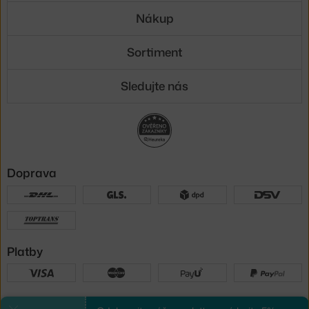
Nákup
Sortiment
Sledujte nás
Doprava
Platby
Sme tu pre vás