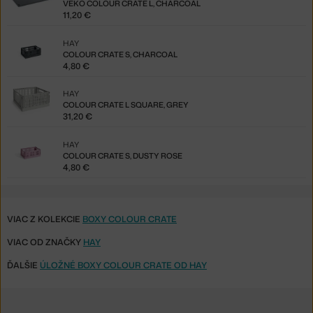
VEKO COLOUR CRATE L, CHARCOAL
11,20 €
HAY
COLOUR CRATE S, CHARCOAL
4,80 €
HAY
COLOUR CRATE L SQUARE, GREY
31,20 €
HAY
COLOUR CRATE S, DUSTY ROSE
4,80 €
VIAC Z KOLEKCIE
BOXY COLOUR CRATE
VIAC OD ZNAČKY
HAY
ĎALŠIE
ÚLOŽNÉ BOXY COLOUR CRATE OD HAY