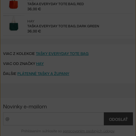
TAŠKA EVERYDAY TOTE BAG, RED
36,00 €
HAY
TAŠKA EVERYDAY TOTE BAG, DARK GREEN
36,00 €
VIAC Z KOLEKCIE
TAŠKY EVERYDAY TOTE BAG
VIAC OD ZNAČKY
HAY
ĎALŠIE
PLÁTENNÉ TAŠKY A ŽUPANY
Novinky e-mailom
ODOSLAŤ
Prihlásením súhlasíte so
spracovaním osobných údajov
.