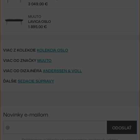
3 049,00 €
MUUTO
LAVICA OSLO
1 895,00 €
VIAC Z KOLEKCIE
KOLEKCIA OSLO
VIAC OD ZNAČKY
MUUTO
VIAC OD DIZAJNÉRA
ANDERSSEN & VOLL
ĎALŠIE
SEDACIE SÚPRAVY
Novinky e-mailom
ODOSLAŤ
Prihlásením súhlasíte so
spracovaním osobných údajov
.