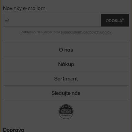
Novinky e-mailom
ODOSLAŤ
Prihlásením súhlasíte so
spracovaním osobných údajov
.
O nás
Nákup
Sortiment
Sledujte nás
Doprava