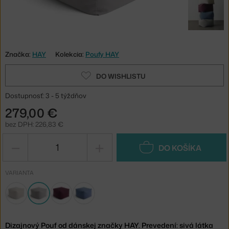
Značka:
HAY
Kolekcia:
Poufy HAY
DO WISHLISTU
Dostupnosť: 3 - 5 týždňov
279,00 €
bez DPH: 226,83 €
−
+
DO KOŠÍKA
VARIANTA
Dizajnový Pouf od dánskej značky HAY. Prevedení: sivá látka