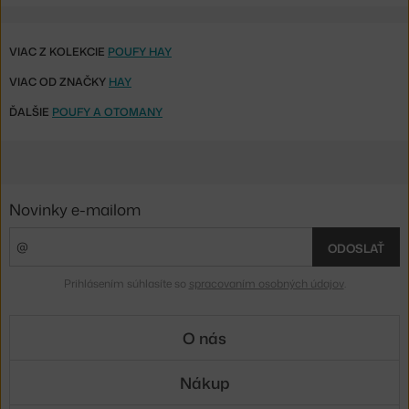
VIAC Z KOLEKCIE
POUFY HAY
VIAC OD ZNAČKY
HAY
ĎALŠIE
POUFY A OTOMANY
Novinky e-mailom
ODOSLAŤ
Prihlásením súhlasíte so
spracovaním osobných údajov
.
O nás
Nákup