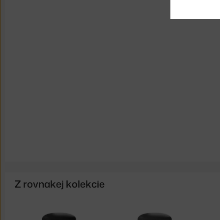
Z rovnakej kolekcie