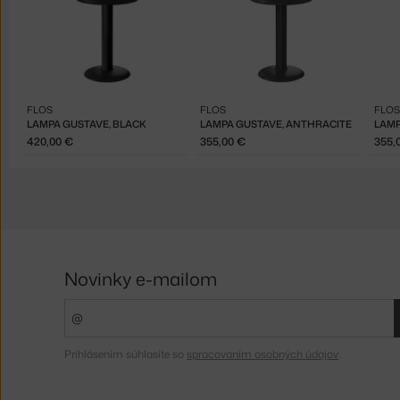
FLOS
FLOS
FLOS
LAMPA GUSTAVE, BLACK
LAMPA GUSTAVE, ANTHRACITE
LAMP
420,00 €
355,00 €
355,
Novinky e-mailom
Prihlásením súhlasíte so
spracovaním osobných údajov
.