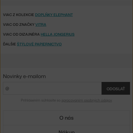
VIAC Z KOLEKCIE
DOPLŇKY ELEPHANT
VIAC OD ZNAČKY
VITRA
VIAC OD DIZAJNÉRA
HELLA JONGERIUS
ĎALŠIE
ŠTÝLOVÉ PAPIERNICTVO
Novinky e-mailom
ODOSLAŤ
Prihlásením súhlasíte so
spracovaním osobných údajov
.
O nás
Nákup