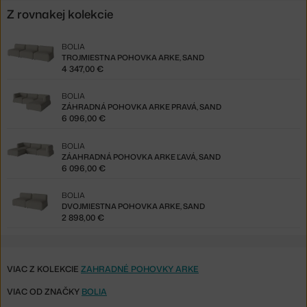
Z rovnakej kolekcie
BOLIA
TROJMIESTNA POHOVKA ARKE, SAND
4 347,00 €
BOLIA
ZÁHRADNÁ POHOVKA ARKE PRAVÁ, SAND
6 096,00 €
BOLIA
ZÁAHRADNÁ POHOVKA ARKE ĽAVÁ, SAND
6 096,00 €
BOLIA
DVOJMIESTNA POHOVKA ARKE, SAND
2 898,00 €
VIAC Z KOLEKCIE
ZAHRADNÉ POHOVKY ARKE
VIAC OD ZNAČKY
BOLIA