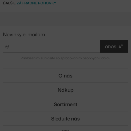
ĎALŠIE
ZÁHRADNÉ POHOVKY
Novinky e-mailom
ODOSLAŤ
Prihlásením súhlasíte so
spracovaním osobných údajov
.
O nás
Nákup
Sortiment
Sledujte nás