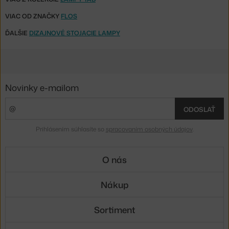
VIAC OD ZNAČKY
FLOS
ĎALŠIE
DIZAJNOVÉ STOJACIE LAMPY
Novinky e-mailom
ODOSLAŤ
Prihlásením súhlasíte so
spracovaním osobných údajov
.
O nás
Nákup
Sortiment