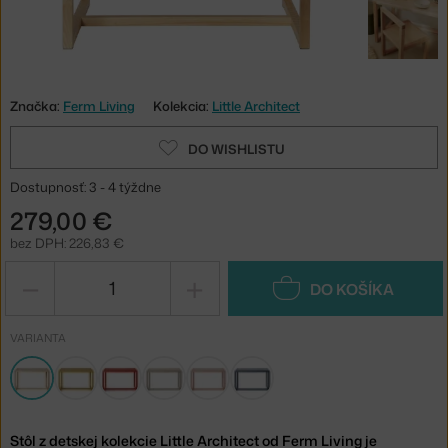
Značka:
Ferm Living
Kolekcia:
Little Architect
DO WISHLISTU
Dostupnosť: 3 - 4 týždne
279,00 €
bez DPH: 226,83 €
−
+
DO KOŠÍKA
VARIANTA
Stôl z detskej kolekcie Little Architect od Ferm Living je