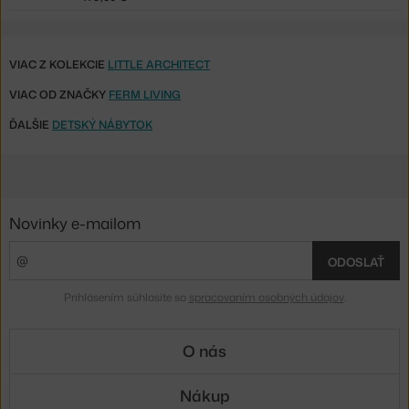
VIAC Z KOLEKCIE
LITTLE ARCHITECT
VIAC OD ZNAČKY
FERM LIVING
ĎALŠIE
DETSKÝ NÁBYTOK
Novinky e-mailom
ODOSLAŤ
Prihlásením súhlasíte so
spracovaním osobných údajov
.
O nás
Nákup