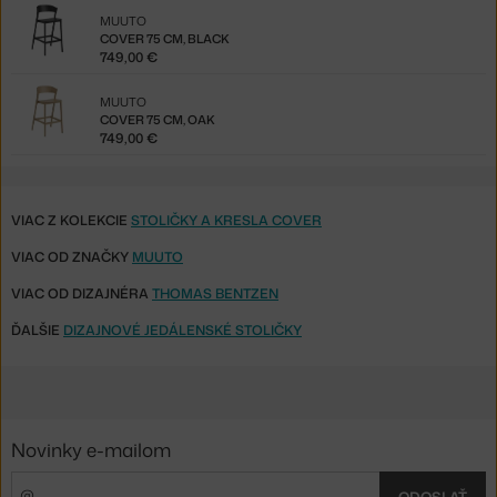
MUUTO
COVER 75 CM, BLACK
749,00 €
MUUTO
COVER 75 CM, OAK
749,00 €
VIAC Z KOLEKCIE
STOLIČKY A KRESLA COVER
VIAC OD ZNAČKY
MUUTO
VIAC OD DIZAJNÉRA
THOMAS BENTZEN
ĎALŠIE
DIZAJNOVÉ JEDÁLENSKÉ STOLIČKY
Novinky e-mailom
ODOSLAŤ