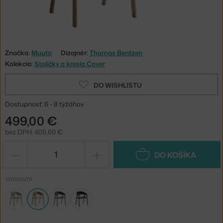
Značka:
Muuto
Dizajnér:
Thomas Bentzen
Kolekcia:
Stoličky a kresla Cover
DO WISHLISTU
Dostupnosť: 6 - 8 týždňov
499,00 €
bez DPH: 405,69 €
−
+
DO KOŠÍKA
VARIANTA