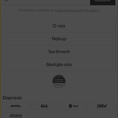
Prihlásením súhlasíte so
spracovaním osobných údajov
.
O nás
Nákup
Sortiment
Sledujte nás
Doprava