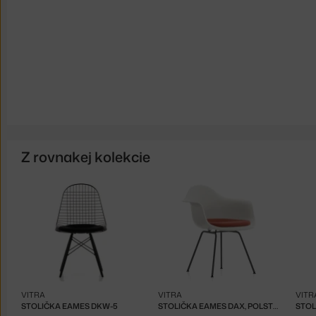
Z rovnakej kolekcie
VITRA
VITRA
VITR
STOLIČKA EAMES DKW-5
STOLIČKA EAMES DAX, POLSTROVANÝ SEDÁK