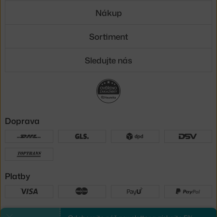
Nákup
Sortiment
Sledujte nás
Doprava
Platby
Sme tu pre vás