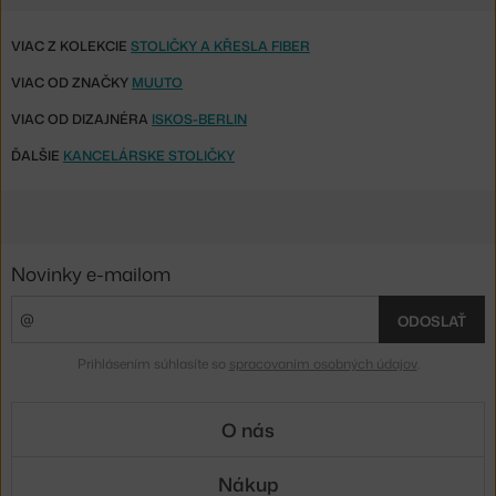
VIAC Z KOLEKCIE
STOLIČKY A KŘESLA FIBER
VIAC OD ZNAČKY
MUUTO
VIAC OD DIZAJNÉRA
ISKOS-BERLIN
ĎALŠIE
KANCELÁRSKE STOLIČKY
Novinky e-mailom
ODOSLAŤ
Prihlásením súhlasíte so
spracovaním osobných údajov
.
O nás
Nákup