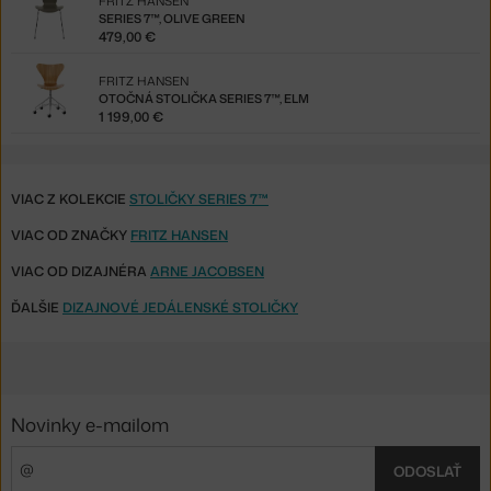
FRITZ HANSEN
SERIES 7™, OLIVE GREEN
479,00 €
FRITZ HANSEN
OTOČNÁ STOLIČKA SERIES 7™, ELM
1 199,00 €
VIAC Z KOLEKCIE
STOLIČKY SERIES 7™
VIAC OD ZNAČKY
FRITZ HANSEN
VIAC OD DIZAJNÉRA
ARNE JACOBSEN
ĎALŠIE
DIZAJNOVÉ JEDÁLENSKÉ STOLIČKY
Novinky e-mailom
ODOSLAŤ