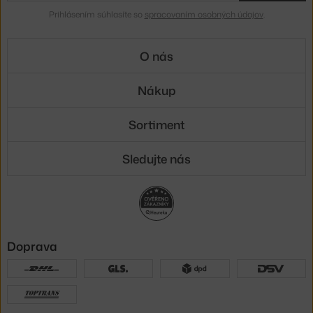
Prihlásením súhlasíte so
spracovaním osobných údajov
.
O nás
Nákup
Sortiment
Sledujte nás
Doprava