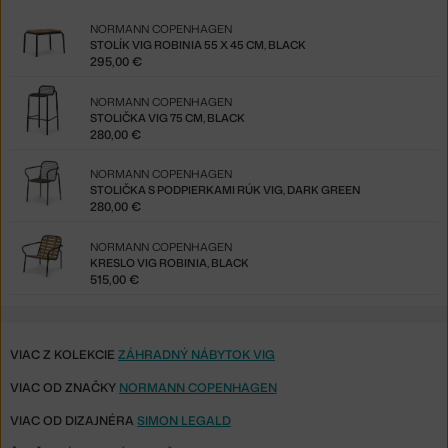
NORMANN COPENHAGEN
STOLÍK VIG ROBINIA 55 X 45 CM, BLACK
295,00 €
NORMANN COPENHAGEN
STOLIČKA VIG 75 CM, BLACK
280,00 €
NORMANN COPENHAGEN
STOLIČKA S PODPIERKAMI RÚK VIG, DARK GREEN
280,00 €
NORMANN COPENHAGEN
KRESLO VIG ROBINIA, BLACK
515,00 €
VIAC Z KOLEKCIE
ZÁHRADNÝ NÁBYTOK VIG
VIAC OD ZNAČKY
NORMANN COPENHAGEN
VIAC OD DIZAJNÉRA
SIMON LEGALD