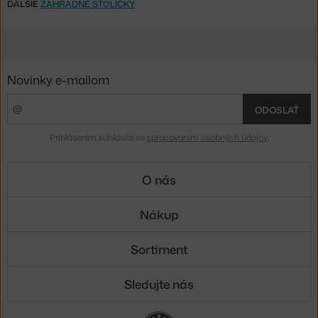
ĎALŠIE
ZÁHRADNÉ STOLIČKY
Novinky e-mailom
ODOSLAŤ
Prihlásením súhlasíte so
spracovaním osobných údajov
.
O nás
Nákup
Sortiment
Sledujte nás