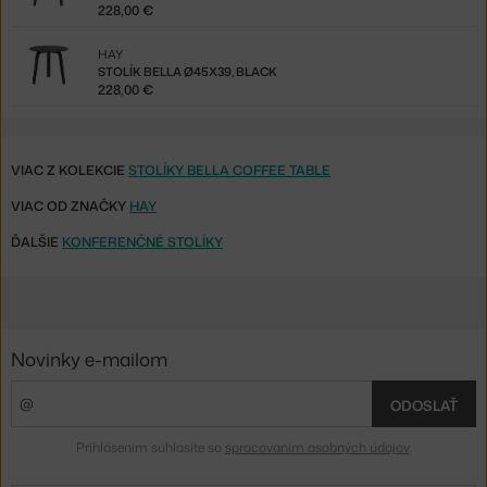
228,00 €
HAY
STOLÍK BELLA Ø45X39, BLACK
228,00 €
VIAC Z KOLEKCIE
STOLÍKY BELLA COFFEE TABLE
VIAC OD ZNAČKY
HAY
ĎALŠIE
KONFERENČNÉ STOLÍKY
Novinky e-mailom
ODOSLAŤ
Prihlásením súhlasíte so
spracovaním osobných údajov
.