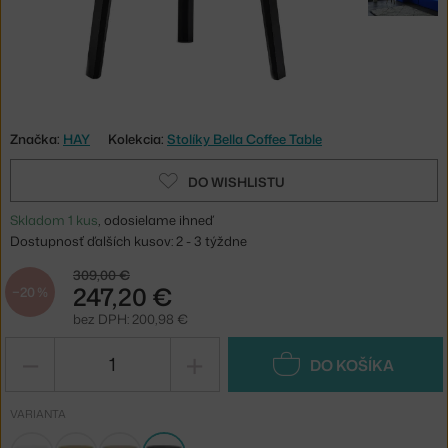
Značka:
HAY
Kolekcia:
Stolíky Bella Coffee Table
DO WISHLISTU
Skladom 1 kus
, odosielame ihneď
Dostupnosť ďalších kusov: 2 - 3 týždne
309,00 €
247,20 €
−20 %
bez DPH: 200,98 €
−
+
DO KOŠÍKA
VARIANTA