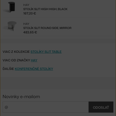
HAY
STOLÍK SLIT HIGH HIGH, BLACK
167,20 €
HAY
STOLÍK SLIT ROUND SIDE, MIRROR
483,65 €
VIAC Z KOLEKCIE
STOLÍKY SLIT TABLE
VIAC OD ZNAČKY
HAY
ĎALŠIE
KONFERENČNÉ STOLÍKY
Novinky e-mailom
ODOSLAŤ