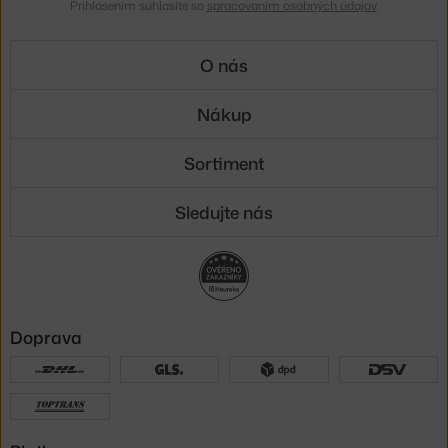
Prihlásením súhlasíte so
spracovaním osobných údajov
.
O nás
Nákup
Sortiment
Sledujte nás
Doprava