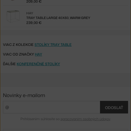
209,00 €
HAY
TRAY TABLE LARGE 40X60, WARM GREY
239,00 €
VIAC Z KOLEKCIE
STOLÍKY TRAY TABLE
VIAC OD ZNAČKY
HAY
ĎALŠIE
KONFERENČNÉ STOLÍKY
Novinky e-mailom
ODOSLAŤ
Prihlásením súhlasíte so
spracovaním osobných údajov
.