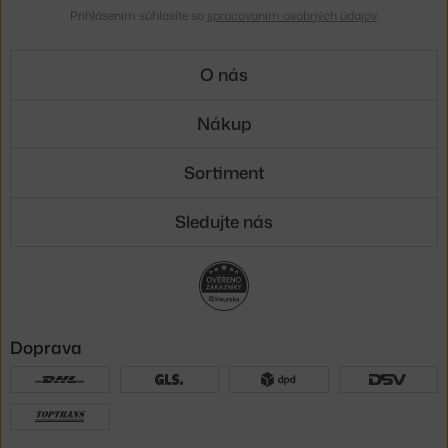
Prihlásením súhlasíte so
spracovaním osobných údajov
.
O nás
Nákup
Sortiment
Sledujte nás
Doprava