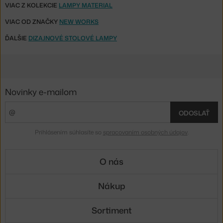
VIAC Z KOLEKCIE
LAMPY MATERIAL
VIAC OD ZNAČKY
NEW WORKS
ĎALŠIE
DIZAJNOVÉ STOLOVÉ LAMPY
Novinky e-mailom
ODOSLAŤ
Prihlásením súhlasíte so
spracovaním osobných údajov
.
O nás
Nákup
Sortiment