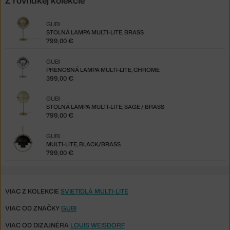
Z rovnakej kolekcie
GUBI
STOLNÁ LAMPA MULTI-LITE, BRASS
799,00 €
GUBI
PRENOSNÁ LAMPA MULTI-LITE, CHROME
399,00 €
GUBI
STOLNÁ LAMPA MULTI-LITE, SAGE / BRASS
799,00 €
GUBI
MULTI-LITE, BLACK/BRASS
799,00 €
VIAC Z KOLEKCIE
SVIETIDLÁ MULTI-LITE
VIAC OD ZNAČKY
GUBI
VIAC OD DIZAJNÉRA
LOUIS WEISDORF