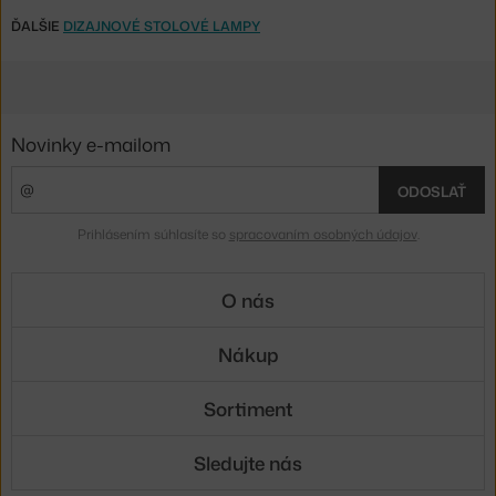
ĎALŠIE
DIZAJNOVÉ STOLOVÉ LAMPY
Novinky e-mailom
ODOSLAŤ
Prihlásením súhlasíte so
spracovaním osobných údajov
.
O nás
Nákup
Sortiment
Sledujte nás