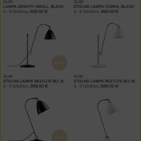
GUBI
GUBI
LAMPA GRAVITY SMALL, BLACKENED STEEL
STOLNÁ LAMPA COBRA, BLACK
3 - 5 týždňov
,
629,00 €
3 - 5 týždňov
,
499,00 €
IKONA
GUBI
GUBI
STOLNÁ LAMPA BESTLITE BL1, BLACK
STOLNÁ LAMPA BESTLITE BL1, MATT WHITE
3 - 5 týždňov
,
699,00 €
3 - 5 týždňov
,
699,00 €
IKONA