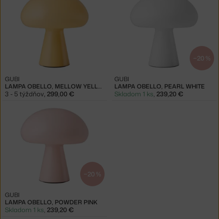
−20 %
GUBI
GUBI
LAMPA OBELLO, MELLOW YELLOW
LAMPA OBELLO, PEARL WHITE
3 - 5 týždňov
,
299,00 €
Skladom 1 ks
,
239,20 €
−20 %
GUBI
LAMPA OBELLO, POWDER PINK
Skladom 1 ks
,
239,20 €