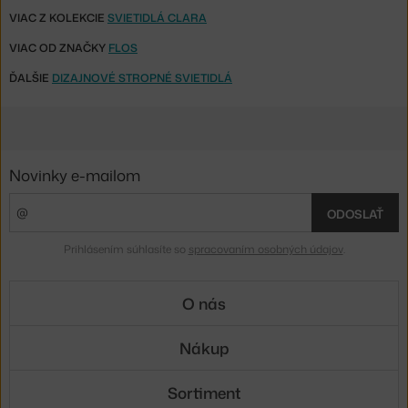
VIAC Z KOLEKCIE
SVIETIDLÁ CLARA
VIAC OD ZNAČKY
FLOS
ĎALŠIE
DIZAJNOVÉ STROPNÉ SVIETIDLÁ
Novinky e-mailom
ODOSLAŤ
Prihlásením súhlasíte so
spracovaním osobných údajov
.
O nás
Nákup
Sortiment