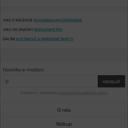
VIAC Z KOLEKCIE
SCANDINAVIAN DESIGNERS
VIAC OD ZNAČKY
BORASTAPETER
ĎALŠIE
KVETINOVÉ A PRÍRODNÉ TAPETY
Novinky e-mailom
ODOSLAŤ
Prihlásením súhlasíte so
spracovaním osobných údajov
.
O nás
Nákup