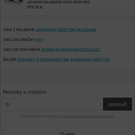
LEHÁTKO PALISSADE CORD, IRON RED
879,20 €
VIAC Z KOLEKCIE
ZÁHRADNÝ NÁBYTOK PALISSADE
VIAC OD ZNAČKY
HAY
VIAC OD DIZAJNÉRA
RONAN & ERWAN BOUROULLEC
ĎALŠIE
PODUŠKY A PODSEDÁKY NA ZÁHRADNÝ NÁBYTOK
Novinky e-mailom
ODOSLAŤ
Prihlásením súhlasíte so
spracovaním osobných údajov
.
O nás