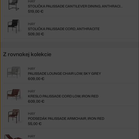
HAY
STOLIČKA PALISSADE CANTILEVER DINING, ANTHRACITE
519,00 €
HAY
STOLIČKA PALISSADE CORD, ANTHRACITE
509,00 €
Z rovnakej kolekcie
HAY
PALISSADE LOUNGE CHAIR LOW, SKY GREY
609,00 €
HAY
KRESLO PALISSADE CORD LOW, IRON RED
609,00 €
HAY
PODSEDÁK PALISSADE ARMCHAIR, IRON RED
55,00 €
HAY