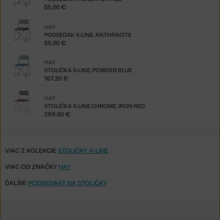
55,00 €
HAY
PODSEDÁK X-LINE, ANTHRACITE
55,00 €
HAY
STOLIČKA X-LINE, POWDER BLUE
167,20 €
HAY
STOLIČKA X-LINE CHROME, IRON RED
299,00 €
VIAC Z KOLEKCIE
STOLIČKY X-LINE
VIAC OD ZNAČKY
HAY
ĎALŠIE
PODSEDÁKY NA STOLIČKY