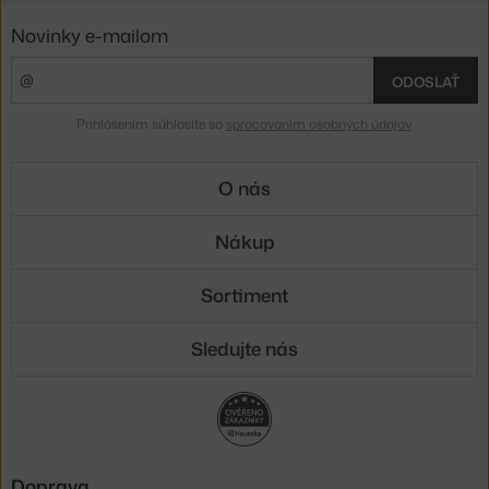
Novinky e-mailom
ODOSLAŤ
Prihlásením súhlasíte so
spracovaním osobných údajov
.
O nás
Nákup
Sortiment
Sledujte nás
Doprava