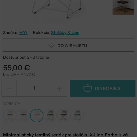
Značka:
HAY
Kolekcia:
Stoličky X-Line
DO WISHLISTU
Dostupnosť: 2 - 3 týždne
55,00 €
bez DPH: 44,72 €
−
+
DO KOŠÍKA
VARIANTA
Minimalistický textilný sedák pre stoličku X-Line. Farba: sivá.