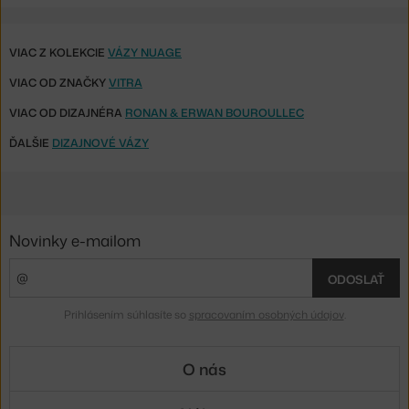
VIAC Z KOLEKCIE
VÁZY NUAGE
VIAC OD ZNAČKY
VITRA
VIAC OD DIZAJNÉRA
RONAN & ERWAN BOUROULLEC
ĎALŠIE
DIZAJNOVÉ VÁZY
Novinky e-mailom
ODOSLAŤ
Prihlásením súhlasíte so
spracovaním osobných údajov
.
O nás