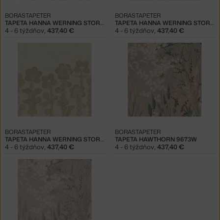
BORASTAPETER
BORASTAPETER
TAPETA HANNA WERNING STORFLAX 9661W
TAPETA HANNA WERNING STORFLAX 9662W
4 - 6 týždňov
,
437,40 €
4 - 6 týždňov
,
437,40 €
BORASTAPETER
BORASTAPETER
TAPETA HANNA WERNING STORFLAX 9663W
TAPETA HAWTHORN 9673W
4 - 6 týždňov
,
437,40 €
4 - 6 týždňov
,
437,40 €