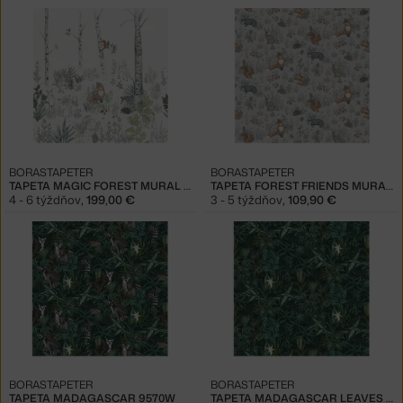
BORASTAPETER
BORASTAPETER
TAPETA MAGIC FOREST MURAL 7481
TAPETA FOREST FRIENDS MURAL 7480
4 - 6 týždňov
,
199,00 €
3 - 5 týždňov
,
109,90 €
BORASTAPETER
BORASTAPETER
TAPETA MADAGASCAR 9570W
TAPETA MADAGASCAR LEAVES 9571W