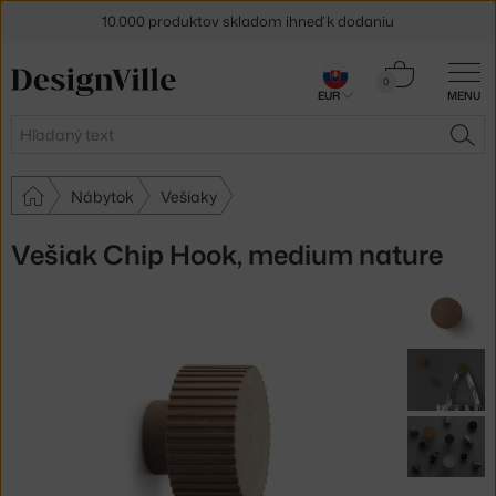
10.000 produktov skladom ihneď k dodaniu
5 % zľava pre odberateľov
newslettera
Košík
0
EUR
MENU
0,00 €
30 dní na vrátenie tovaru
Hľadať
HĽA
Nábytok
Vešiaky
Vešiak Chip Hook, medium nature