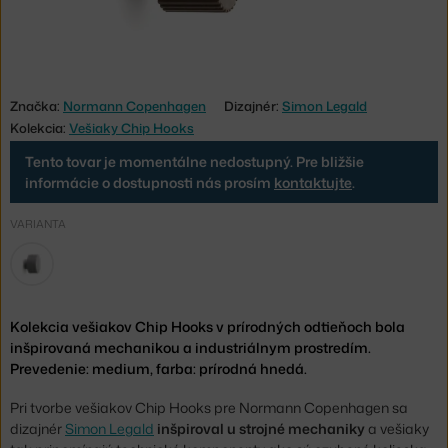
Značka:
Normann Copenhagen
Dizajnér:
Simon Legald
Kolekcia:
Vešiaky Chip Hooks
Tento tovar je momentálne nedostupný. Pre bližšie
informácie o dostupnosti nás prosím
kontaktujte
.
VARIANTA
Kolekcia vešiakov Chip Hooks v prírodných odtieňoch bola
inšpirovaná mechanikou a industriálnym prostredím.
Prevedenie: medium, farba: prírodná hnedá.
Pri tvorbe vešiakov Chip Hooks pre Normann Copenhagen sa
dizajnér
Simon Legald
inšpiroval u strojné mechaniky
a vešiaky