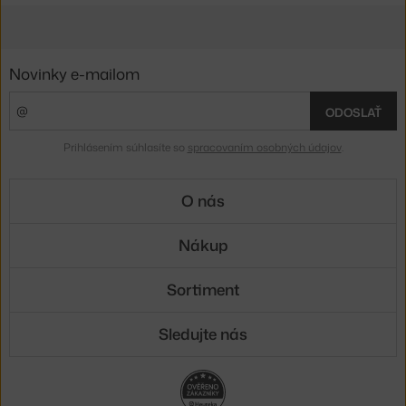
Novinky e-mailom
ODOSLAŤ
Prihlásením súhlasíte so
spracovaním osobných údajov
.
O nás
Nákup
Sortiment
Sledujte nás