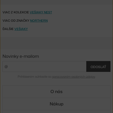
VIAC Z KOLEKCIE
VEŠIAKY NEST
VIAC OD ZNAČKY
NORTHERN
ĎALŠIE
VEŠIAKY
Novinky e-mailom
ODOSLAŤ
Prihlásením súhlasíte so
spracovaním osobných údajov
.
O nás
Nákup