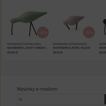
−20 %
−23 %
NORMANN COPENHAGEN
NORMANN COPENHAGEN
NOR
SHOREBIRD L, DUSTY GREEN / BLACK
SHOREBIRD S, ROSE / BLACK
SHOR
40,00 €
23,10 €
50,0
Novinky e-mailom