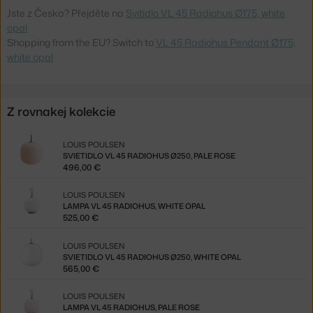
Jste z Česka? Přejděte na
Svítidlo VL 45 Radiohus Ø175, white
opal
Shopping from the EU? Switch to
VL 45 Radiohus Pendant Ø175,
white opal
Z rovnakej kolekcie
LOUIS POULSEN
SVIETIDLO VL 45 RADIOHUS Ø250, PALE ROSE
496,00 €
LOUIS POULSEN
LAMPA VL 45 RADIOHUS, WHITE OPAL
525,00 €
LOUIS POULSEN
SVIETIDLO VL 45 RADIOHUS Ø250, WHITE OPAL
565,00 €
LOUIS POULSEN
LAMPA VL 45 RADIOHUS, PALE ROSE