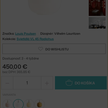
Značka:
Louis Poulsen
Dizajnér: Vilhelm Lauritzen
Kolekcia:
Svietidlá VL 45 Radiohus
DO WISHLISTU
Dostupnosť: 3 - 4 týždne
450,00 €
bez DPH: 365,85 €
−
+
DO KOŠÍKA
VARIANTA