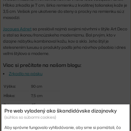
Hĺbka zrkadla je 7 cm, šírka remienku z kvalitnej talianskej kože je
3,5 cm. Vešiak pre ukotvenie do steny a pracky na remienku sú z
mosadzi.
Jacques Adnet
sa preslávil najmä svojimi návrhmi v štýle Art Deco
a stal sa ikonou francúzskeho modernizmu. Bol prvým, kto v
dizajne nábytku kombinoval kožu, kov a sklo. Jeho štýl je
stelesnením luxusu a produkty podľa jeho návrhov pôsobia i dnes
veľmi štýlovo a moderne.
Viac si prečítate na našom blogu:
Zrkadlo na pásku
Výška:
90 cm
Hĺbka:
7,5 cm
Priemer:
45 cm
Pre web vyladený ako škandidávske dizajnovky
Farba:
hnedá
(súhlas so súbormi cookies)
Materiál:
koža, mosadz
Aby správne fungovalo vyhľadávanie, aby sme si pamätali, čo