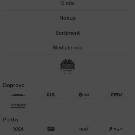
O nás
Nákup
Sortiment
Sledujte nás
Doprava
Platby