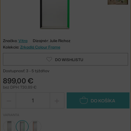
Značka:
Vitra
Dizajnér: Julie Richoz
Kolekcia:
Zrkadlá Colour Frame
DO WISHLISTU
Dostupnosť: 3 - 5 týždňov
899,00 €
bez DPH: 730,89 €
−
+
DO KOŠÍKA
VARIANTA