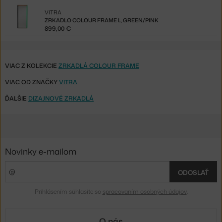
VITRA
ZRKADLO COLOUR FRAME L, GREEN/PINK
899,00 €
VIAC Z KOLEKCIE
ZRKADLÁ COLOUR FRAME
VIAC OD ZNAČKY
VITRA
ĎALŠIE
DIZAJNOVÉ ZRKADLÁ
Novinky e-mailom
ODOSLAŤ
Prihlásením súhlasíte so
spracovaním osobných údajov
.
O nás