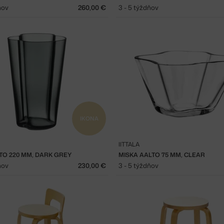
ňov
260,00 €
3 - 5 týždňov
IKONA
IITTALA
TO 220 MM, DARK GREY
MISKA AALTO 75 MM, CLEAR
ňov
230,00 €
3 - 5 týždňov