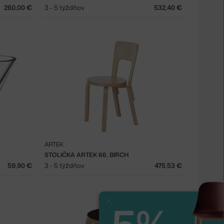
260,00 €
3 - 5 týždňov
532,40 €
ARTEK
STOLIČKA ARTEK 66, BIRCH
59,90 €
3 - 5 týždňov
475,53 €
Zavrieť