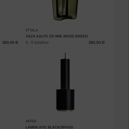
IITTALA
VÁZA AALTO 251 MM, MOSS GREEN
260,00 €
3 - 5 týždňov
260,00 €
ARTEK
LAMPA A110, BLACK/BRASS