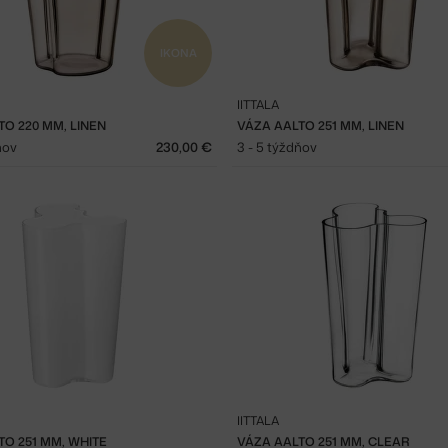
IKONA
IITTALA
TO 220 MM, LINEN
VÁZA AALTO 251 MM, LINEN
ňov
230,00 €
3 - 5 týždňov
IITTALA
TO 251 MM, WHITE
VÁZA AALTO 251 MM, CLEAR