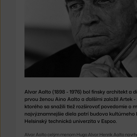
Alvar Aalto (1898 - 1976) bol fínsky architekt a d
prvou ženou Aino Aalto a ďalšími založil Artek
ktorého sa snažili tiež rozširovať povedomie o m
najvýznamnejšie diela patrí budova kultúrneho
Helsinský technická univerzita v Espoo.
Alvar Aalto celým menom Hugo Alvar Henrik Aalto navrhov