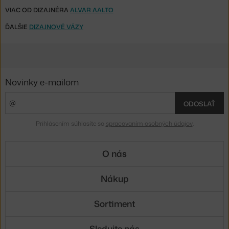
VIAC OD DIZAJNÉRA
ALVAR AALTO
ĎALŠIE
DIZAJNOVÉ VÁZY
Novinky e-mailom
ODOSLAŤ
Prihlásením súhlasíte so
spracovaním osobných údajov
.
O nás
Nákup
Sortiment
Sledujte nás