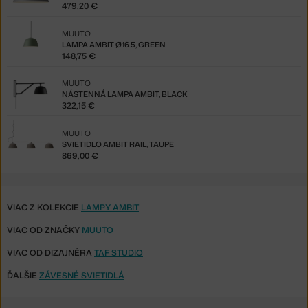
479,20 €
MUUTO
LAMPA AMBIT Ø16.5, GREEN
148,75 €
MUUTO
NÁSTENNÁ LAMPA AMBIT, BLACK
322,15 €
MUUTO
SVIETIDLO AMBIT RAIL, TAUPE
869,00 €
VIAC Z KOLEKCIE
LAMPY AMBIT
VIAC OD ZNAČKY
MUUTO
VIAC OD DIZAJNÉRA
TAF STUDIO
ĎALŠIE
ZÁVESNÉ SVIETIDLÁ