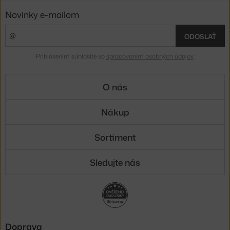
Novinky e-mailom
ODOSLAŤ
Prihlásením súhlasíte so
spracovaním osobných údajov
.
O nás
Nákup
Sortiment
Sledujte nás
Doprava