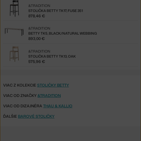
&TRADITION
STOLIČKA BETTY TK17, FUSE 351
878,46 €
&TRADITION
BETTY TK5, BLACK/NATURAL WEBBING
893,00 €
&TRADITION
STOLIČKA BETTY TK13, OAK
575,96 €
VIAC Z KOLEKCIE
STOLIČKY BETTY
VIAC OD ZNAČKY
&TRADITION
VIAC OD DIZAJNÉRA
THAU & KALLIO
ĎALŠIE
BAROVÉ STOLIČKY