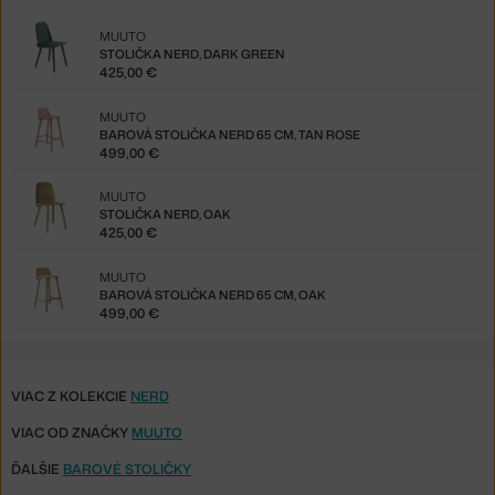
MUUTO
STOLIČKA NERD, DARK GREEN
425,00 €
MUUTO
BAROVÁ STOLIČKA NERD 65 CM, TAN ROSE
499,00 €
MUUTO
STOLIČKA NERD, OAK
425,00 €
MUUTO
BAROVÁ STOLIČKA NERD 65 CM, OAK
499,00 €
VIAC Z KOLEKCIE
NERD
VIAC OD ZNAČKY
MUUTO
ĎALŠIE
BAROVÉ STOLIČKY