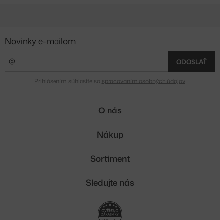
Novinky e-mailom
ODOSLAŤ
Prihlásením súhlasíte so
spracovaním osobných údajov
.
O nás
Nákup
Sortiment
Sledujte nás