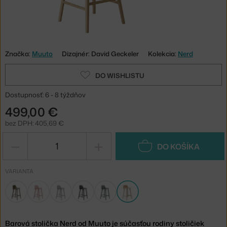
Značka:
Muuto
Dizajnér: David Geckeler
Kolekcia:
Nerd
DO WISHLISTU
Dostupnosť: 6 - 8 týždňov
499,00 €
bez DPH: 405,69 €
−
+
DO KOŠÍKA
VARIANTA
Barová stolička Nerd od Muuto je súčasťou rodiny stoličiek