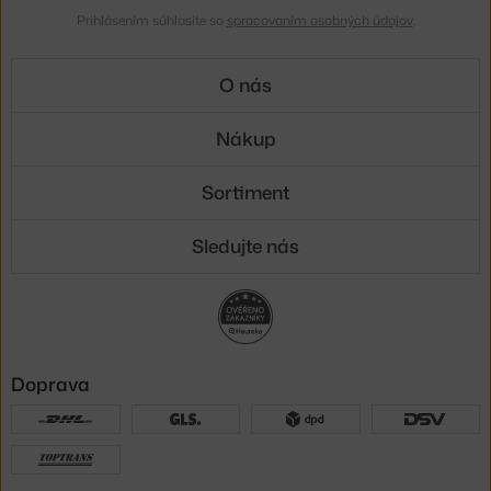
Prihlásením súhlasíte so
spracovaním osobných údajov
.
O nás
Nákup
Sortiment
Sledujte nás
Doprava