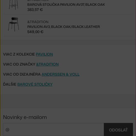
BAROVÁ STOLIČKA PAVILION AV37, BLACK OAK
383,57 €
&TRADITION
PAVILION AV3, BLACK OAK/BLACK LEATHER
549,00 €
VIAC Z KOLEKCIE
PAVILION
VIAC OD ZNAČKY
&TRADITION
VIAC OD DIZAJNÉRA
ANDERSSEN & VOLL
ĎALŠIE
BAROVÉ STOLIČKY
Novinky e-mailom
ODOSLAŤ