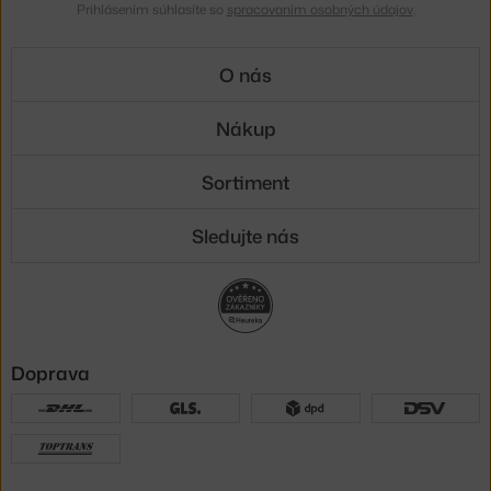
Prihlásením súhlasíte so
spracovaním osobných údajov
.
O nás
Nákup
Sortiment
Sledujte nás
Doprava