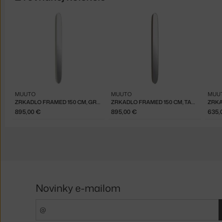
MUUTO
MUUTO
MUU
ZRKADLO FRAMED 150 CM, GREY/CLEAR
ZRKADLO FRAMED 150 CM, TAUPE/CLEAR
895,00 €
895,00 €
635,
Novinky e-mailom