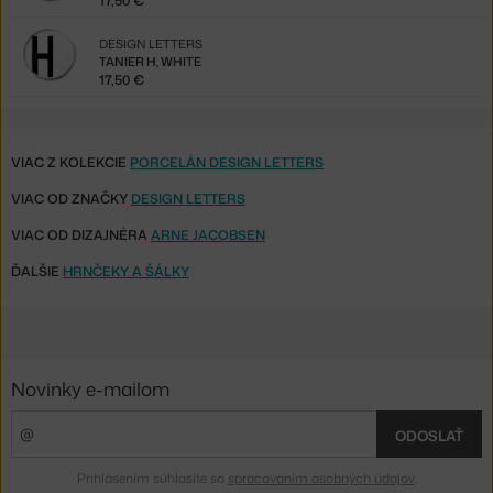
17,50 €
DESIGN LETTERS
TANIER H, WHITE
17,50 €
VIAC Z KOLEKCIE
PORCELÁN DESIGN LETTERS
VIAC OD ZNAČKY
DESIGN LETTERS
VIAC OD DIZAJNÉRA
ARNE JACOBSEN
ĎALŠIE
HRNČEKY A ŠÁLKY
Novinky e-mailom
ODOSLAŤ
Prihlásením súhlasíte so
spracovaním osobných údajov
.