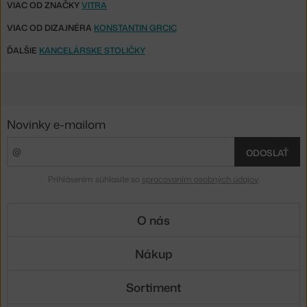
VIAC OD ZNAČKY
VITRA
VIAC OD DIZAJNÉRA
KONSTANTIN GRCIC
ĎALŠIE
KANCELÁRSKE STOLIČKY
Novinky e-mailom
ODOSLAŤ
Prihlásením súhlasíte so
spracovaním osobných údajov
.
O nás
Nákup
Sortiment