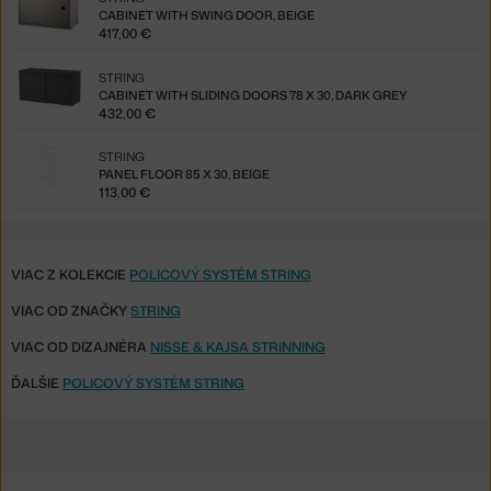
CABINET WITH SWING DOOR, BEIGE
417,00 €
STRING
CABINET WITH SLIDING DOORS 78 X 30, DARK GREY
432,00 €
STRING
PANEL FLOOR 85 X 30, BEIGE
113,00 €
VIAC Z KOLEKCIE
POLICOVÝ SYSTÉM STRING
VIAC OD ZNAČKY
STRING
VIAC OD DIZAJNÉRA
NISSE & KAJSA STRINNING
ĎALŠIE
POLICOVÝ SYSTÉM STRING