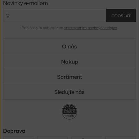
Novinky e-mailom
ODOSLAŤ
Prihlásením súhlasíte so
spracovaním osobných údajov
.
O nás
Nákup
Sortiment
Sledujte nás
Doprava