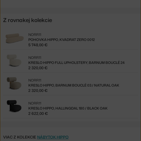
Z rovnakej kolekcie
NORR11
POHOVKA HIPPO, KVADRAT ZERO 0012
5 748,00 €
NORR11
KRESLO HIPPO FULL UPHOLSTERY, BARNUM BOUCLÉ 24
2 320,00 €
NORR11
KRESLO HIPPO, BARNUM BOUCLÉ 03 / NATURAL OAK
2 320,00 €
NORR11
KRESLO HIPPO, HALLINGDAL 180 / BLACK OAK
2 622,00 €
VIAC Z KOLEKCIE
NÁBYTOK HIPPO