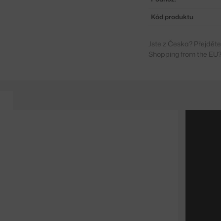
Kód produktu
Jste z Česka? Přejdět
Shopping from the EU?