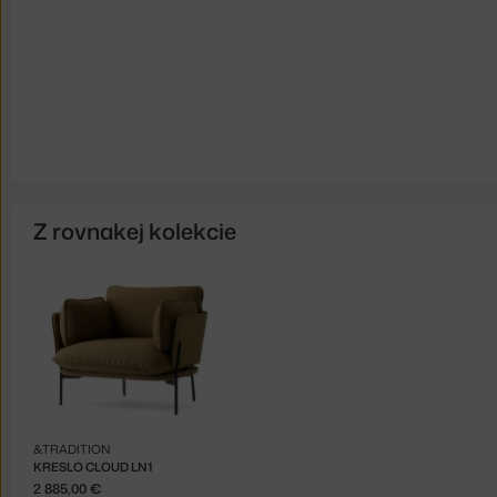
Z rovnakej kolekcie
&TRADITION
KRESLO CLOUD LN1
2 885,00 €