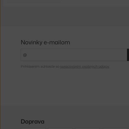
Novinky e-mailom
Prihlásením súhlasíte so
spracovaním osobných údajov
.
Doprava