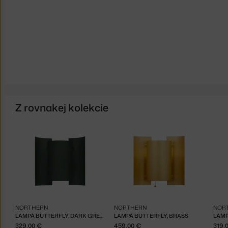
Z rovnakej kolekcie
NORTHERN
NORTHERN
NOR
LAMPA BUTTERFLY, DARK GREEN
LAMPA BUTTERFLY, BRASS
LAMP
329,00 €
459,00 €
319,