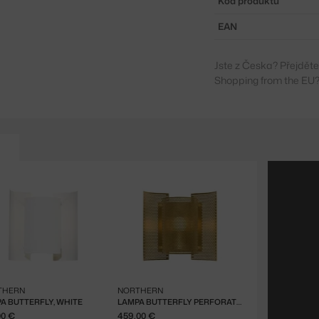
Kód produktu
EAN
Jste z Česka? Přejdět
Shopping from the EU?
THERN
NORTHERN
A BUTTERFLY, WHITE
LAMPA BUTTERFLY PERFORATED, BRASS
00 €
459,00 €